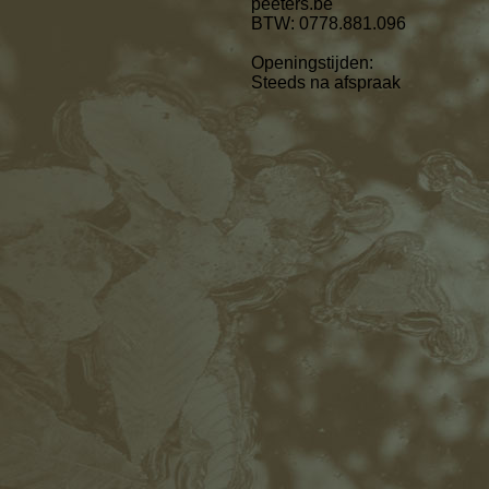
peeters.be
BTW: 0778.881.096
Openingstijden:
Steeds na afspraak