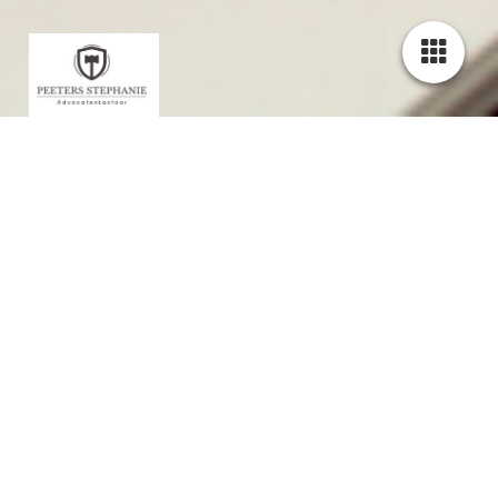
Advocatenkantoor
Peeters
Stephanie
Checklist
Algemene factuurvoorwaarden
Checklist algemene voorwaarden.pdf
(46.11KB)